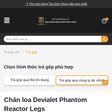
📍 Tìm cửa hàng Táo Đen Shop gần bạn nhất
Trang chủ
/
Trả góp
Chọn hình thức trả góp phù hợp
Trả góp qua thẻ tín dụng
Trả góp qua công ty tài chính
Chân loa Devialet Phantom
Reactor Legs