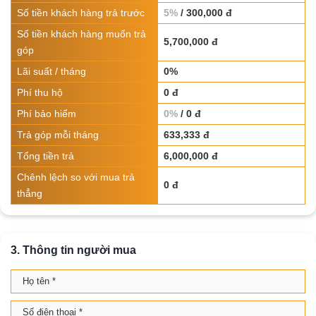
Số tiền khách hàng trả trước
5%
/ 300,000 đ
Số tiền khách hàng muốn trả
5,700,000 đ
góp
Lãi suất / tháng
0%
Phí thu hộ
0 đ
Phí bảo hiểm
0%
/ 0 đ
Trả góp mỗi tháng
633,333 đ
Tổng tiền trả
6,000,000 đ
Chênh lệch so với mua trả
0 đ
thẳng
3. Thông tin người mua