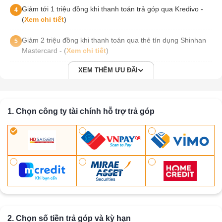
Giảm tới 1 triệu đồng khi thanh toán trả góp qua Kredivo -
4
(
Xem chi tiết
)
Giảm 2 triệu đồng khi thanh toán qua thẻ tín dụng Shinhan
5
Mastercard - (
Xem chi tiết
)
XEM THÊM ƯU ĐÃI
1. Chọn công ty tài chính hỗ trợ trả góp
2. Chọn số tiền trả góp và kỳ hạn