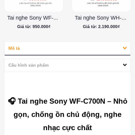
Tai nghe Sony WF-C510 - Chính Hãng
Tai nghe Sony WH-CH720N - Chính Hãng
Giá từ: 950.000₫
Giá từ: 2.190.000₫
Mô tả
Cấu hình sản phẩm
🎧 Tai nghe Sony WF-C700N – Nhỏ
gọn, chống ồn chủ động, nghe
nhạc cực chất