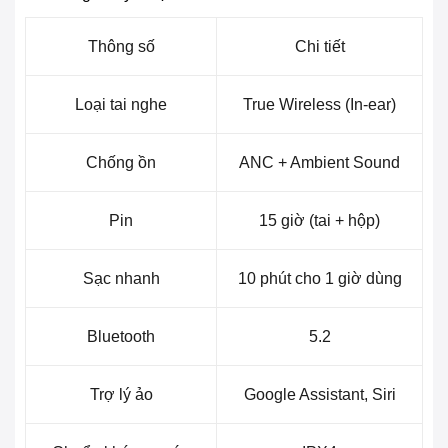
Thông số
Chi tiết
Loại tai nghe
True Wireless (In-ear)
Chống ồn
ANC + Ambient Sound
Pin
15 giờ (tai + hộp)
Sạc nhanh
10 phút cho 1 giờ dùng
Bluetooth
5.2
Trợ lý ảo
Google Assistant, Siri