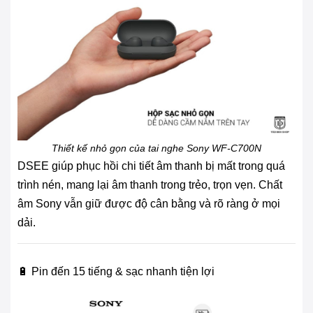
Thiết kế nhỏ gọn của tai nghe Sony WF-C700N
DSEE giúp phục hồi chi tiết âm thanh bị mất trong quá
trình nén, mang lại âm thanh trong trẻo, trọn vẹn. Chất
âm Sony vẫn giữ được độ cân bằng và rõ ràng ở mọi
dải.
🔋 Pin đến 15 tiếng & sạc nhanh tiện lợi