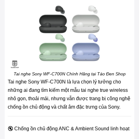
Tai nghe Sony WF-C700N Chính Hãng tại Táo Đen Shop
Tai nghe Sony WF-C700N là lựa chọn lý tưởng cho
những ai đang tìm kiếm một mẫu tai nghe true wireless
nhỏ gọn, thoải mái, nhưng vẫn được trang bị công nghệ
chống ồn chủ động và chất âm đặc trưng của Sony.
🔇 Chống ồn chủ động ANC & Ambient Sound linh hoạt