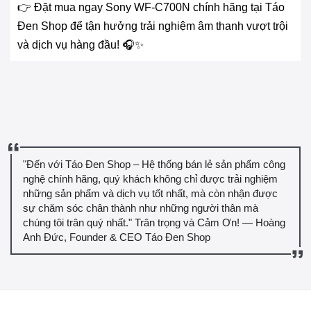
👉 Đặt mua ngay Sony WF-C700N chính hãng tại Táo
Đen Shop để tận hưởng trải nghiệm âm thanh vượt trội
và dịch vụ hàng đầu! 🎧✨
"Đến với Táo Đen Shop – Hệ thống bán lẻ sản phẩm công
nghệ chính hãng, quý khách không chỉ được trải nghiệm
những sản phẩm và dịch vụ tốt nhất, mà còn nhận được
sự chăm sóc chân thành như những người thân mà
chúng tôi trân quý nhất." Trân trọng và Cảm Ơn! — Hoàng
Anh Đức, Founder & CEO Táo Đen Shop