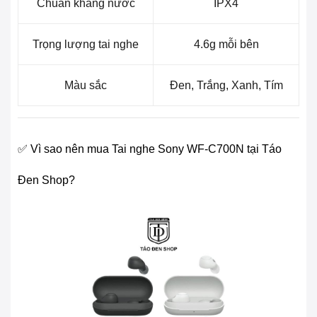
Chuẩn kháng nước
IPX4
Trọng lượng tai nghe
4.6g mỗi bên
Màu sắc
Đen, Trắng, Xanh, Tím
✅ Vì sao nên mua Tai nghe Sony WF-C700N tại Táo
Đen Shop?