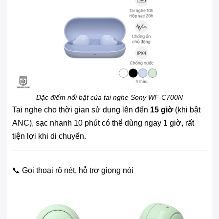
Đặc điểm nổi bật của tai nghe Sony WF-C700N
Tai nghe cho thời gian sử dụng lên đến
15 giờ
(khi bật
ANC), sạc nhanh 10 phút có thể dùng ngay 1 giờ, rất
tiện lợi khi di chuyển.
📞 Gọi thoại rõ nét, hỗ trợ giọng nói