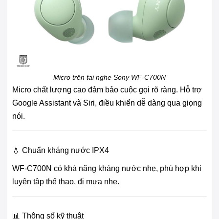
Micro trên tai nghe Sony WF-C700N
Micro chất lượng cao đảm bảo cuộc gọi rõ ràng. Hỗ trợ
Google Assistant và Siri, điều khiển dễ dàng qua giọng
nói.
💧 Chuẩn kháng nước IPX4
WF-C700N có khả năng kháng nước nhẹ, phù hợp khi
luyện tập thể thao, đi mưa nhẹ.
📊 Thông số kỹ thuật