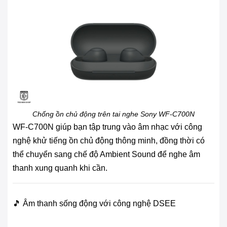
Chống ồn chủ động trên tai nghe Sony WF-C700N
WF-C700N giúp bạn tập trung vào âm nhạc với công
nghệ khử tiếng ồn chủ động thông minh, đồng thời có
thể chuyển sang chế độ Ambient Sound để nghe âm
thanh xung quanh khi cần.
🎵 Âm thanh sống động với công nghệ DSEE