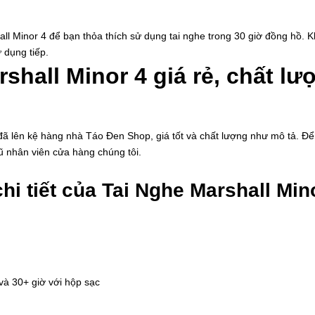
l Minor 4 để bạn thỏa thích sử dụng tai nghe trong 30 giờ đồng hồ. Kh
 dụng tiếp.
shall Minor 4 giá rẻ, chất lư
ã lên kệ hàng nhà Táo Đen Shop, giá tốt và chất lượng như mô tả. Đ
gũ nhân viên cửa hàng chúng tôi.
hi tiết của Tai Nghe Marshall Min
 và 30+ giờ với hộp sạc