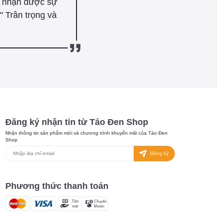
n nhận được sự
 Trân trọng và
Đăng ký nhận tin từ Táo Đen Shop
Nhận thông tin sản phẩm mới và chương trình khuyến mãi của Táo Đen
Shop
Đăng ký
Phương thức thanh toán