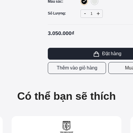
Màu sắc:
-
+
Số Lượng:
3.050.000₫
Đặt hàng
Thêm vào giỏ hàng
Mua
Có thể bạn sẽ thích