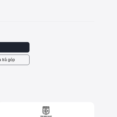
 trả góp