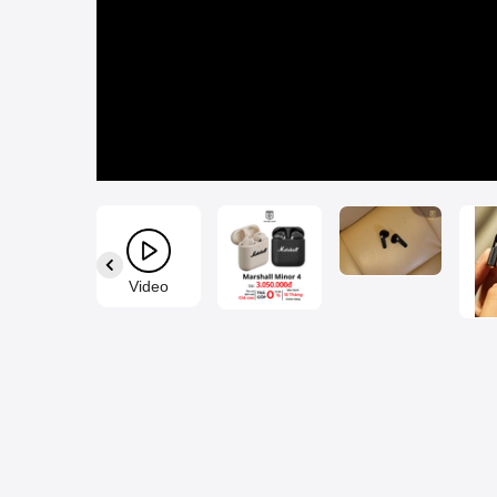
Video