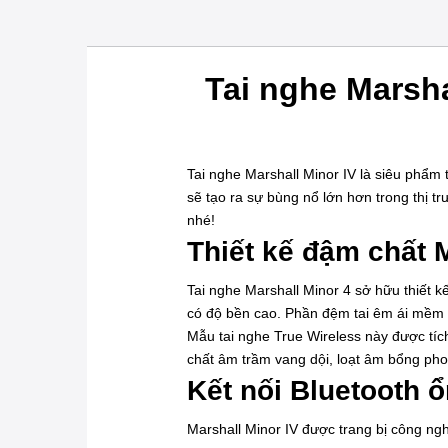
Tai nghe Marsha
Tai nghe Marshall Minor IV là siêu phẩm
sẽ tạo ra sự bùng nổ lớn hơn trong thị 
nhé!
Thiết kế đậm chất M
Tai nghe Marshall Minor 4 sở hữu thiết kế
có độ bền cao. Phần đệm tai êm ái mềm mạ
Mẫu tai nghe True Wireless này được tíc
chất âm trầm vang dội, loạt âm bổng ph
Kết nối Bluetooth ổ
Marshall Minor IV được trang bị công ng