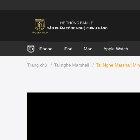
iPhone
iPad
Mac
Apple Watch
Trang chủ
/
Tai nghe Marshall
/
Tai Nghe Marshall Min