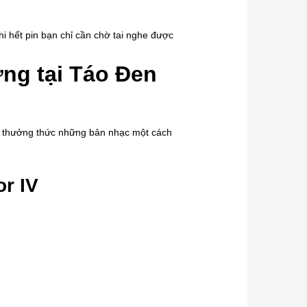
i hết pin bạn chỉ cần chờ tai nghe được
ợng tại Táo Đen
ể thưởng thức những bản nhạc một cách
or IV