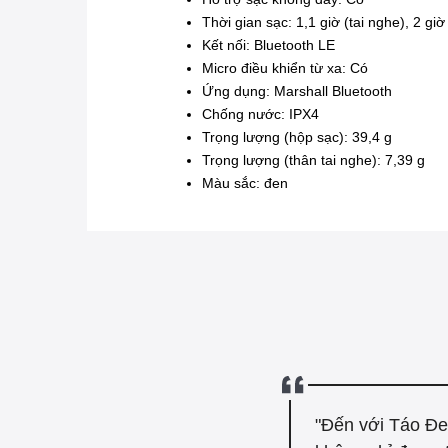
Thời gian sạc: 1,1 giờ (tai nghe), 2 giờ
Kết nối: Bluetooth LE
Micro điều khiển từ xa: Có
Ứng dụng: Marshall Bluetooth
Chống nước: IPX4
Trọng lượng (hộp sạc): 39,4 g
Trọng lượng (thân tai nghe): 7,39 g
Màu sắc: đen
"Đến với Táo Đe