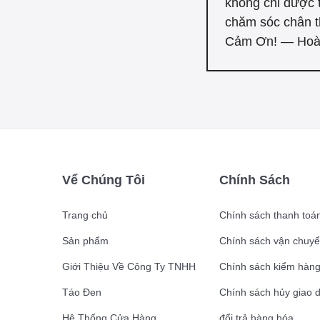
không chỉ được 
chăm sóc chân t
Cảm Ơn! — Hoà
Vể Chúng Tôi
Chính Sách
Trang chủ
Chính sách thanh toá
Sản phẩm
Chính sách vận chuyê
Giới Thiệu Về Công Ty TNHH
Chính sách kiểm hàn
Táo Đen
Chính sách hủy giao 
Hệ Thống Cửa Hàng
đổi trả hàng hóa