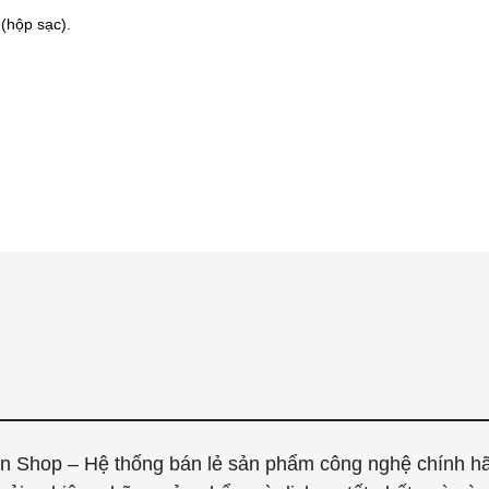
 (hộp sạc).
n Shop – Hệ thống bán lẻ sản phẩm công nghệ chính h