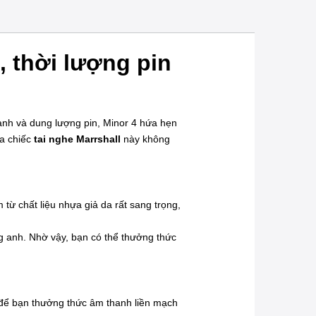
, thời lượng pin
hanh và dung lượng pin, Minor 4 hứa hẹn
ua chiếc
tai nghe Marrshall
này không
 từ chất liệu nhựa giả da rất sang trọng,
g anh. Nhờ vậy, bạn có thể thưởng thức
m để bạn thưởng thức âm thanh liền mạch