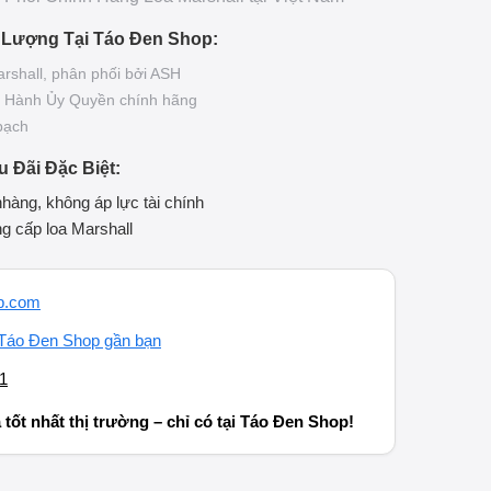
 Lượng Tại Táo Đen Shop:
rshall, phân phối bởi ASH
ảo Hành Ủy Quyền chính hãng
bạch
u Đãi Đặc Biệt:
nhàng, không áp lực tài chính
g cấp loa Marshall
p.com
Táo Đen Shop gần bạn
1
tốt nhất thị trường – chỉ có tại
Táo Đen Shop
!