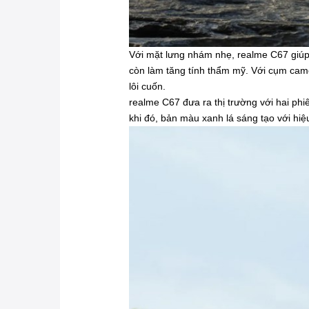
Với mặt lưng nhám nhẹ, realme C67 giúp 
còn làm tăng tính thẩm mỹ. Với cụm cam
lôi cuốn.
realme C67 đưa ra thị trường với hai ph
khi đó, bản màu xanh lá sáng tạo với hiệu