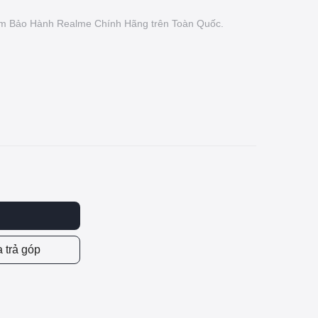
Tâm Bảo Hành Realme Chính Hãng trên Toàn Quốc.
 trả góp