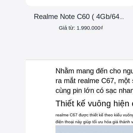
Realme Note C60 ( 4Gb/64Gb) - Chính hãng
Giá từ: 1.990.000₫
Nhằm mang đến cho ngườ
ra mắt realme C67, một 
cùng pin lớn có sạc nha
Thiết kế vuông hiện 
realme C67 được thiết kế theo kiểu vuôn
điện thoại này giúp tối ưu hóa giá thàn