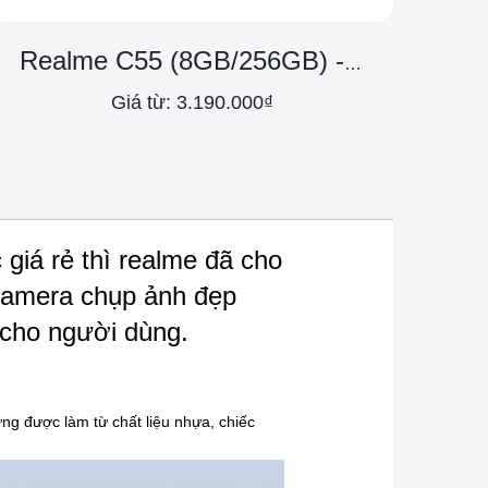
Realme C55 (8GB/256GB) - Chính hãng
Giá từ: 3.190.000₫
iá rẻ thì realme đã cho
 camera chụp ảnh đẹp
 cho người dùng.
ng được làm từ chất liệu nhựa, chiếc