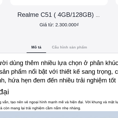
Realme C51 ( 4GB/128GB) - Chính hãng
Giá từ: 2.300.000₫
Mô tả
Cấu hình sản phẩm
i dùng thêm nhiều lựa chọn ở phân khúc g
sản phẩm nổi bật với thiết kế sang trọng,
nh, hứa hẹn đem đến nhiều trải nghiệm tốt
đại
g vắn, tạo nên vẻ ngoại hình mạnh mẽ và hiện đại. Với khung và mặt lư
h và còn mang lại trải nghiệm cầm nắm nhẹ nhàng.