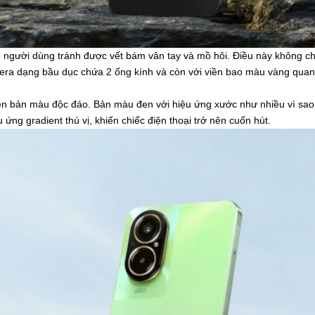
người dùng tránh được vết bám vân tay và mồ hôi. Điều này không chỉ
era dạng bầu dục chứa 2 ống kính và còn với viền bao màu vàng quan
iên bản màu độc đáo. Bản màu đen với hiệu ứng xước như nhiều vì sao,
 ứng gradient thú vị, khiến chiếc điện thoại trở nên cuốn hút.