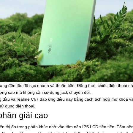
g đến tốc độ sạc nhanh và thuận tiện. Đồng thời, chiếc điện thoại này
ượng cao mà không cần sử dụng jack chuyển đổi.
ng đầu và realme C67 đáp ứng điều này bằng cách tích hợp mở khóa vân
sử dụng điện thoại.
phân giải cao
n thị ổn trong phân khúc nhờ vào tấm nền IPS LCD tiên tiến. Tấm nền