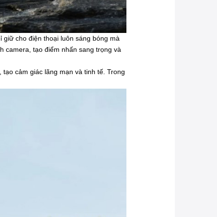
 giữ cho điện thoại luôn sáng bóng mà
h camera, tạo điểm nhấn sang trọng và
 tạo cảm giác lãng mạn và tinh tế. Trong