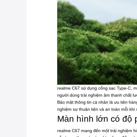
realme C67 sử dụng cổng sạc Type-C, man
người dùng trải nghiệm âm thanh chất l
Bảo mật thông tin cá nhân là ưu tiên hà
nghiệm sự thuận tiện và an toàn mỗi khi 
Màn hình lớn có độ 
realme C67 mang đến một trải nghiệm hiể