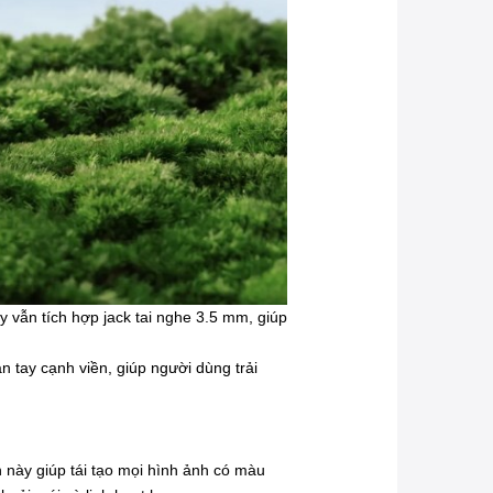
 vẫn tích hợp jack tai nghe 3.5 mm, giúp
 tay cạnh viền, giúp người dùng trải
 này giúp tái tạo mọi hình ảnh có màu