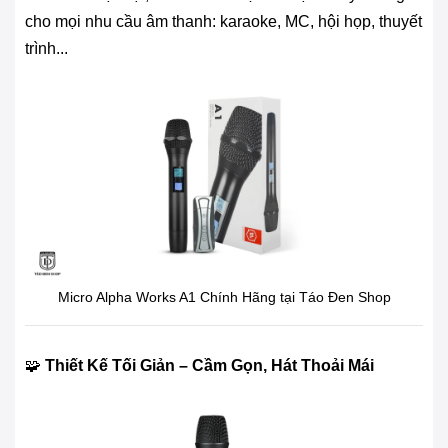
cho mọi nhu cầu âm thanh: karaoke, MC, hội họp, thuyết
trình...
Micro Alpha Works A1 Chính Hãng tại Táo Đen Shop
🧩
Thiết Kế Tối Giản – Cầm Gọn, Hát Thoải Mái