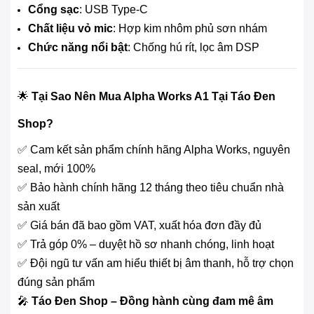
Cổng sạc
: USB Type-C
Chất liệu vỏ mic
: Hợp kim nhôm phủ sơn nhám
Chức năng nổi bật
: Chống hú rít, lọc âm DSP
🌟
Tại Sao Nên Mua Alpha Works A1 Tại Táo Đen
Shop?
✅ Cam kết sản phẩm chính hãng Alpha Works, nguyên
seal, mới 100%
✅ Bảo hành chính hãng 12 tháng theo tiêu chuẩn nhà
sản xuất
✅ Giá bán đã bao gồm VAT, xuất hóa đơn đầy đủ
✅ Trả góp 0% – duyệt hồ sơ nhanh chóng, linh hoạt
✅ Đội ngũ tư vấn am hiểu thiết bị âm thanh, hỗ trợ chọn
đúng sản phẩm
🎤
Táo Đen Shop – Đồng hành cùng đam mê âm