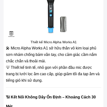
Thiết kế Micro Alpha Works A1
🎤 Micro Alpha Works A1 sở hữu thân vỏ kim loại phủ
sơn nhám chống bám vân tay, cho cảm giác cầm nắm
chắc chắn và thoải mái.
💡 Thiết kế tinh tế, nhỏ gọn với phần đầu mic được
trang bị lưới lọc âm cao cấp, giúp giảm tối đa tạp âm và
tiếng gió khi sử dụng.
📶
Kết Nối Không Dây Ổn Định – Khoảng Cách 30
Mét