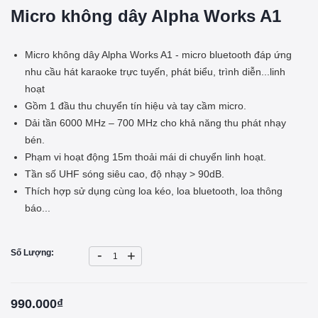
Micro không dây Alpha Works A1
Micro không dây Alpha Works A1 - micro bluetooth đáp ứng
nhu cầu hát karaoke trực tuyến, phát biểu, trình diễn...linh
hoạt
Gồm 1 đầu thu chuyển tín hiệu và tay cầm micro.
Dải tần 6000 MHz – 700 MHz cho khả năng thu phát nhạy
bén.
Phạm vi hoạt động 15m thoải mái di chuyển linh hoạt.
Tần số UHF sóng siêu cao, độ nhạy > 90dB.
Thích hợp sử dụng cùng loa kéo, loa bluetooth, loa thông
báo...
-
Số Lượng:
+
990.000₫