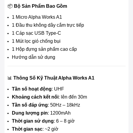
📦
Bộ Sản Phẩm Bao Gồm
1 Micro Alpha Works A1
1 Đầu thu không dây cắm trực tiếp
1 Cáp sạc USB Type-C
1 Mút lọc gió chống bụi
1 Hộp đựng sản phẩm cao cấp
Hướng dẫn sử dụng
📊
Thông Số Kỹ Thuật Alpha Works A1
Tần số hoạt động
: UHF
Khoảng cách kết nối
: lên đến 30m
Tần số đáp ứng
: 50Hz – 18kHz
Dung lượng pin
: 1200mAh
Thời gian sử dụng
: 6 – 8 giờ
Thời gian sạc
: ~2 giờ