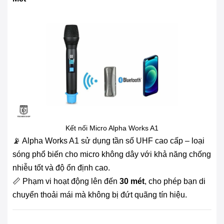
Kết nối Micro Alpha Works A1
📡 Alpha Works A1 sử dụng tần số UHF cao cấp – loại
sóng phổ biến cho micro không dây với khả năng chống
nhiễu tốt và độ ổn định cao.
📏 Phạm vi hoạt động lên đến
30 mét
, cho phép bạn di
chuyển thoải mái mà không bị đứt quãng tín hiệu.