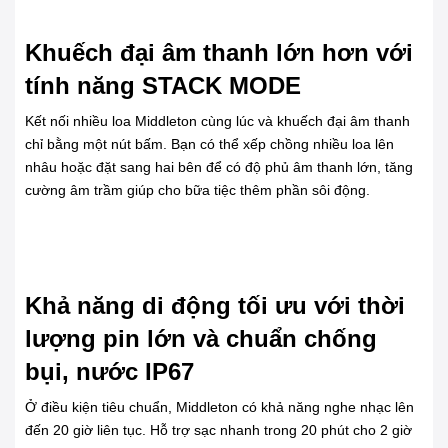
Khuếch đại âm thanh lớn hơn với
tính năng STACK MODE
Kết nối nhiều loa Middleton cùng lúc và khuếch đại âm thanh
chỉ bằng một nút bấm. Bạn có thể xếp chồng nhiều loa lên
nhâu hoặc đặt sang hai bên để có độ phủ âm thanh lớn, tăng
cường âm trầm giúp cho bữa tiệc thêm phần sôi động.
Khả năng di động tối ưu với thời
lượng pin lớn và chuẩn chống
bụi, nước IP67
Ở điều kiện tiêu chuẩn, Middleton có khả năng nghe nhạc lên
đến 20 giờ liên tục. Hỗ trợ sạc nhanh trong 20 phút cho 2 giờ