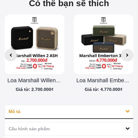
Có thể bạn sẽ thích
Loa Marshall Willen 2 ( II ) ASH
Loa Marshall Emberton 3 ( III ) ASH
Giá từ: 2.700.000₫
Giá từ: 4.770.000₫
Mô tả
Cấu hình sản phẩm