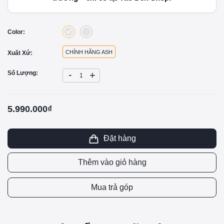
Color:
CHÍNH HÃNG ASH
Xuất Xứ:
-
Số Lượng:
+
5.990.000₫
Đặt hàng
Thêm vào giỏ hàng
Mua trả góp