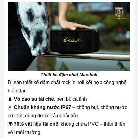
Thiết kế đậm chất Marshall
Di sản thiết kế đậm chất rock 'n' roll kết hợp công nghệ
hiện đại:
🧳
Vỏ cao su tái chế
, bền bỉ, cá tính
💧
Chuẩn kháng nước IP67
– chống bụi, chống nước
cực tốt, dùng được cả ngoài trời
🌍
70% vật liệu tái chế
, không chứa PVC – thân thiện
với môi trường