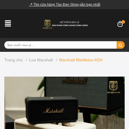
📍 Tìm cửa hàng Táo Đen Shop gần bạn nhất
Trang chủ
/
Loa Marshall
/
Marshall Middleton ASH