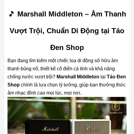
🎵
Marshall Middleton – Âm Thanh
Vượt Trội, Chuẩn Di Động tại Táo
Đen Shop
Bạn đang tìm kiếm một chiếc loa di động sở hữu âm
thanh bùng nổ, thiết kế cổ điển cá tính và khả năng
chống nước vượt trội?
Marshall Middleton
tại
Táo Đen
Shop
chính là lựa chọn lý tưởng, giúp bạn thưởng thức
âm nhạc đỉnh cao mọi lúc, mọi nơi.