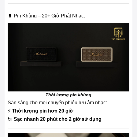
🔋 Pin Khủng – 20+ Giờ Phát Nhạc:
Thời lượng pin khủng
Sẵn sàng cho mọi chuyến phiêu lưu âm nhạc:
⚡
Thời lượng pin hơn 20 giờ
🔌
Sạc nhanh 20 phút cho 2 giờ sử dụng