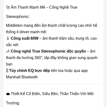
🚀 Âm Thanh Mạnh Mẽ – Công Nghệ True
Stereophonic:
Middleton mang đến âm thanh chất lượng cao nhờ hệ
thống 4 driver mạnh mẽ:
🎸
Công suất 60W
– âm thanh trầm sâu, trung rõ, cao
sắc nét
🎶
Công nghệ True Stereophonic độc quyền
– âm
thanh đa hướng 360°, lấp đầy không gian xung quanh
bạn
🎚️
Tùy chỉnh EQ trực tiếp
trên loa hoặc qua app
Marshall Bluetooth
💼 Thiết Kế Cổ Điển, Siêu Bền, Thân Thiện Với Môi
Trường: