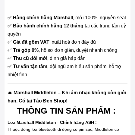
✅
Hàng chính hãng Marshall
, mới 100%, nguyên seal
✅
Bảo hành chính hãng 12 tháng
tại các trung tâm uỷ
quyền
✅
Giá đã gồm VAT
, xuất hoá đơn đầy đủ
✅
Trả góp 0%
, hồ sơ đơn giản, duyệt nhanh chóng
✅
Thu cũ đổi mới
, định giá hấp dẫn
✅
Tư vấn tận tâm
, đội ngũ am hiểu sản phẩm, hỗ trợ
nhiệt tình
🔥
Marshall Middleton – Khi âm nhạc không còn giới
hạn. Có tại Táo Đen Shop!
THÔNG TIN SẢN PHẨM :
Loa Marshall Middleton - Chính hãng ASH :
Thuộc dòng loa bluetooth di động có pin sạc, Middleton có