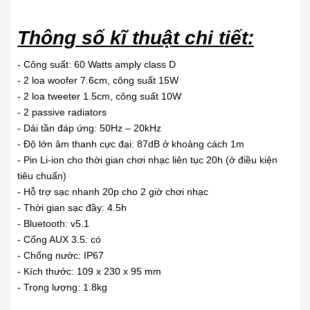
Thông số kĩ thuật chi tiết:
- Công suất: 60 Watts amply class D
- 2 loa woofer 7.6cm, công suất 15W
- 2 loa tweeter 1.5cm, công suất 10W
- 2 passive radiators
- Dải tần đáp ứng: 50Hz – 20kHz
- Độ lớn âm thanh cực đại: 87dB ở khoảng cách 1m
- Pin Li-ion cho thời gian chơi nhạc liên tục 20h (ở điều kiện
tiêu chuẩn)
- Hỗ trợ sạc nhanh 20p cho 2 giờ chơi nhạc
- Thời gian sạc đầy: 4.5h
- Bluetooth: v5.1
- Cổng AUX 3.5: có
- Chống nước: IP67
- Kích thước: 109 x 230 x 95 mm
- Trọng lượng: 1.8kg