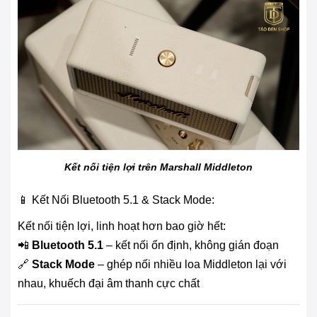
Kết nối tiện lợi trên Marshall Middleton
📱 Kết Nối Bluetooth 5.1 & Stack Mode:
Kết nối tiện lợi, linh hoạt hơn bao giờ hết:
📲
Bluetooth 5.1
– kết nối ổn định, không gián đoạn
🔗
Stack Mode
– ghép nối nhiều loa Middleton lại với
nhau, khuếch đại âm thanh cực chất