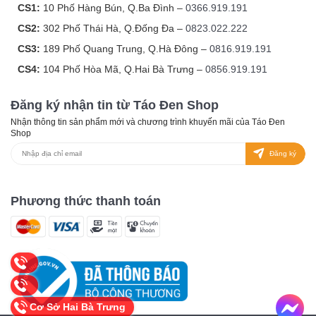
CS1:
10 Phố Hàng Bún, Q.Ba Đình –
0366.919.191
CS2:
302 Phố Thái Hà, Q.Đống Đa –
0823.022.222
CS3:
189 Phố Quang Trung, Q.Hà Đông –
0816.919.191
CS4:
104 Phố Hòa Mã, Q.Hai Bà Trưng –
0856.919.191
Đăng ký nhận tin từ Táo Đen Shop
Nhận thông tin sản phẩm mới và chương trình khuyến mãi của Táo Đen
Shop
Đăng ký
Phương thức thanh toán
Cơ Sở Hai Bà Trưng