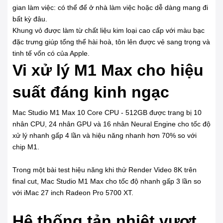
gian làm việc: có thể để ở nhà làm việc hoặc dễ dàng mang đi
bất kỳ đâu.
Khung vỏ được làm từ chất liệu kim loại cao cấp với màu bạc
đặc trưng giúp tổng thể hài hoà, tôn lên được vẻ sang trọng và
tinh tế vốn có của Apple.
Vi xử lý M1 Max cho hiệu
suất đáng kinh ngạc
Mac Studio M1 Max 10 Core CPU - 512GB được trang bị 10
nhân CPU, 24 nhân GPU và 16 nhân Neural Engine cho tốc độ
xử lý nhanh gấp 4 lần và hiệu năng nhanh hơn 70% so với
chip M1.
Trong một bài test hiệu năng khi thử Render Video 8K trên
final cut, Mac Studio M1 Max cho tốc độ nhanh gấp 3 lần so
với iMac 27 inch Radeon Pro 5700 XT.
Hệ thống tản nhiệt vượt