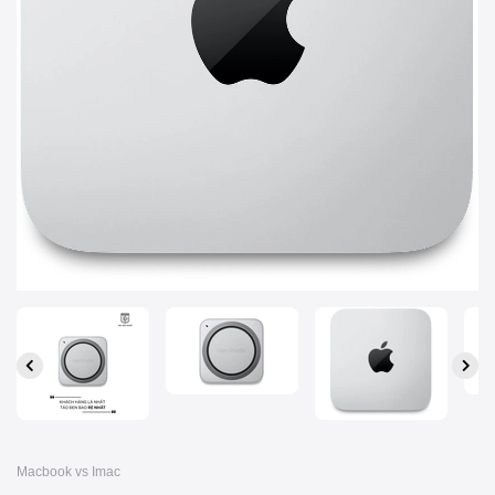
Macbook vs Imac