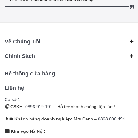
Vể Chúng Tôi
Chính Sách
Hệ thống cửa hàng
Liên hệ
Cơ sở 1:
🎧 CSKH:
0896.919.191
– Hỗ trợ nhanh chóng, tận tâm!
👩‍💼 Khách hàng doanh nghiệp:
Mrs Oanh –
0868.090.494
🏙️ Khu vực Hà Nội: