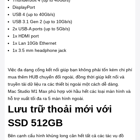
DisplayPort
USB 4 (up to 40Gb/s)
USB 3.1 Gen 2 (up to 10Gb/s)
2x USB-A ports (up to 5Gb/s)
1x HDMI port
1x Lan 10Gb Ethernet
1x 3.5 mm headphone jack
Việc đa dạng cổng kết nối giúp bạn không phải tốn kém chi phí
mua thêm HUB chuyển đổi ngoài, đồng thời giúp kết nối và
truyền tải dữ liệu ra các thiết bị ngoài một cách dễ dàng.
Mac Studio M1 Max phù hợp với hầu hết các loại màn hình và
hỗ trợ xuất tối đa ra 5 màn hình ngoài.
Lưu trữ thoải mới với
SSD 512GB
Bên cạnh cấu hình khủng long cân hết tất cả các tác vụ đồ