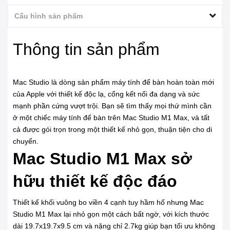
Cấu hình sản phẩm
Thông tin sản phẩm
Mac Studio là dòng sản phẩm máy tính để bàn hoàn toàn mới
của Apple với thiết kế độc lạ, cổng kết nối đa dạng và sức
mạnh phần cứng vượt trội. Bạn sẽ tìm thấy mọi thứ mình cần
ở một chiếc máy tính để bàn trên Mac Studio M1 Max, và tất
cả được gói trọn trong một thiết kế nhỏ gọn, thuận tiện cho di
chuyển.
Mac Studio M1 Max sở
hữu thiết kế độc đáo
Thiết kế khối vuông bo viền 4 cạnh tuy hầm hố nhưng Mac
Studio M1 Max lại nhỏ gọn một cách bất ngờ, với kích thước
dài 19.7x19.7x9.5 cm và nặng chỉ 2.7kg giúp bạn tối ưu không