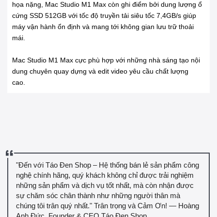
họa nặng, Mac Studio M1 Max còn ghi điểm bởi dung lượng ổ
cứng SSD 512GB với tốc độ truyền tải siêu tốc 7,4GB/s giúp
máy vận hành ổn định và mang tới không gian lưu trữ thoải
mái.
Mac Studio M1 Max cực phù hợp với những nhà sáng tạo nội
dung chuyên quay dựng và edit video yêu cầu chất lượng
cao.
"Đến với Táo Đen Shop – Hệ thống bán lẻ sản phẩm công
nghệ chính hãng, quý khách không chỉ được trải nghiệm
những sản phẩm và dịch vụ tốt nhất, mà còn nhận được
sự chăm sóc chân thành như những người thân mà
chúng tôi trân quý nhất." Trân trọng và Cảm Ơn! — Hoàng
Anh Đức, Founder & CEO Táo Đen Shop