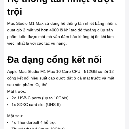
trội
Mac Studio M1 Max sử dụng hệ thống tản nhiệt bằng nhôm,
quạt gió 2 mặt với hơn 4000 lỗ khí tạo độ thoáng giúp sản
phẩm luôn được mát mà vẫn đảm bảo không bị ồn khi làm
việc, nhất là với các tác vụ nặng.
Đa dạng cổng kết nối
Apple Mac Studio M1 Max 10 Core CPU - 512GB có tới 12
cổng kết nối hiệu suất cao được đặt ở cả mặt trước và mặt
sau sản phẩm. Cụ thể:
Mặt trước:
2x USB-C ports (up to 10Gb/s)
1x SDXC card slot (UHS-II)
Mặt sau:
4x Thunderbolt 4 hỗ trợ:
Thunderbolt 4 (up to 40Gb/s)