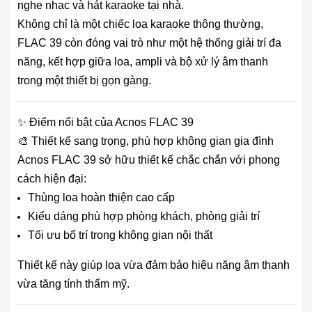
nghe nhạc và hát karaoke tại nhà.
Không chỉ là một chiếc loa karaoke thông thường,
FLAC 39 còn đóng vai trò như một hệ thống giải trí đa
năng, kết hợp giữa loa, ampli và bộ xử lý âm thanh
trong một thiết bị gọn gàng.
✨ Điểm nổi bật của Acnos FLAC 39
🎨 Thiết kế sang trọng, phù hợp không gian gia đình
Acnos FLAC 39 sở hữu thiết kế chắc chắn với phong
cách hiện đại:
Thùng loa hoàn thiện cao cấp
Kiểu dáng phù hợp phòng khách, phòng giải trí
Tối ưu bố trí trong không gian nội thất
Thiết kế này giúp loa vừa đảm bảo hiệu năng âm thanh
vừa tăng tính thẩm mỹ.