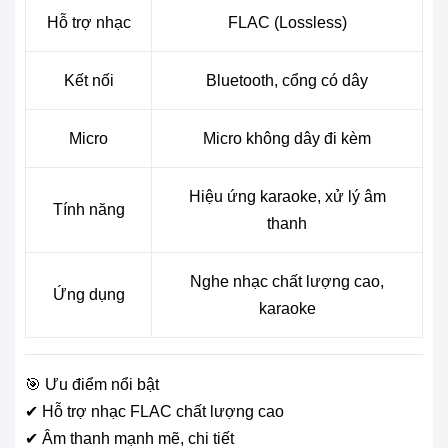
Hỗ trợ nhạc
FLAC (Lossless)
Kết nối
Bluetooth, cổng có dây
Micro
Micro không dây đi kèm
Hiệu ứng karaoke, xử lý âm
Tính năng
thanh
Nghe nhạc chất lượng cao,
Ứng dụng
karaoke
🎯 Ưu điểm nổi bật
✔ Hỗ trợ nhạc FLAC chất lượng cao
✔ Âm thanh mạnh mẽ, chi tiết