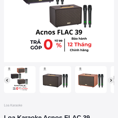
Loa Karaoke
Loa Karaoke Acnos FLAC 39