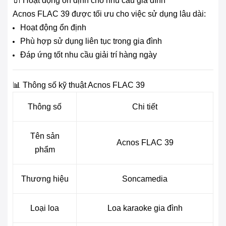
🔌 Hoạt động ổn định cho nhu cầu gia đình
Acnos FLAC 39 được tối ưu cho việc sử dụng lâu dài:
Hoạt động ổn định
Phù hợp sử dụng liên tục trong gia đình
Đáp ứng tốt nhu cầu giải trí hàng ngày
📊 Thông số kỹ thuật Acnos FLAC 39
Thông số
Chi tiết
Tên sản
Acnos FLAC 39
phẩm
Thương hiệu
Soncamedia
Loại loa
Loa karaoke gia đình