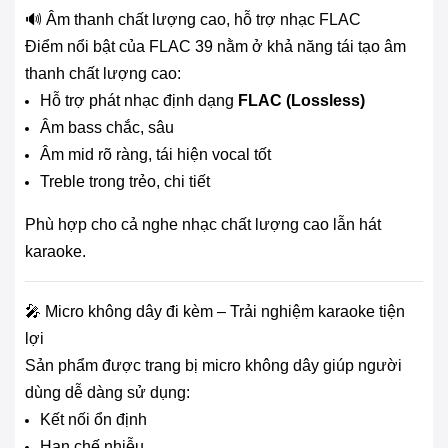
🔊 Âm thanh chất lượng cao, hỗ trợ nhạc FLAC
Điểm nổi bật của FLAC 39 nằm ở khả năng tái tạo âm
thanh chất lượng cao:
Hỗ trợ phát nhạc định dạng
FLAC (Lossless)
Âm bass chắc, sâu
Âm mid rõ ràng, tái hiện vocal tốt
Treble trong trẻo, chi tiết
Phù hợp cho cả nghe nhạc chất lượng cao lẫn hát
karaoke.
🎤 Micro không dây đi kèm – Trải nghiệm karaoke tiện
lợi
Sản phẩm được trang bị micro không dây giúp người
dùng dễ dàng sử dụng:
Kết nối ổn định
Hạn chế nhiễu