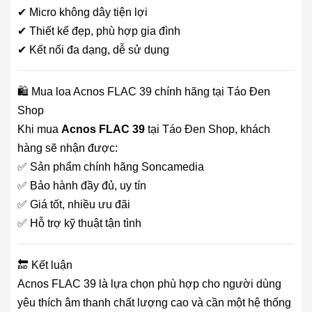
✔ Micro không dây tiện lợi
✔ Thiết kế đẹp, phù hợp gia đình
✔ Kết nối đa dạng, dễ sử dụng
🛍️ Mua loa Acnos FLAC 39 chính hãng tại Táo Đen
Shop
Khi mua
Acnos FLAC 39
tại Táo Đen Shop, khách
hàng sẽ nhận được:
✅ Sản phẩm chính hãng Soncamedia
✅ Bảo hành đầy đủ, uy tín
✅ Giá tốt, nhiều ưu đãi
✅ Hỗ trợ kỹ thuật tận tình
🔚 Kết luận
Acnos FLAC 39 là lựa chọn phù hợp cho người dùng
yêu thích âm thanh chất lượng cao và cần một hệ thống