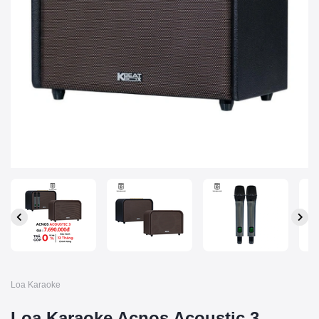
Loa Karaoke
Loa Karaoke Acnos Acoustic 3