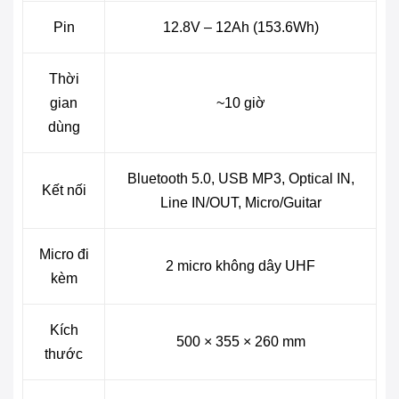
Pin
12.8V – 12Ah (153.6Wh)
Thời
gian
~10 giờ
dùng
Bluetooth 5.0, USB MP3, Optical IN,
Kết nối
Line IN/OUT, Micro/Guitar
Micro đi
2 micro không dây UHF
kèm
Kích
500 × 355 × 260 mm
thước