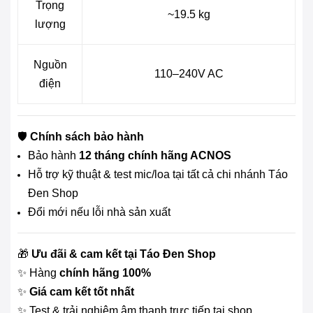
Trọng
~19.5 kg
lượng
Nguồn
110–240V AC
điện
🛡
Chính sách bảo hành
Bảo hành
12 tháng chính hãng ACNOS
Hỗ trợ kỹ thuật & test mic/loa tại tất cả chi nhánh Táo
Đen Shop
Đổi mới nếu lỗi nhà sản xuất
🎁
Ưu đãi & cam kết tại Táo Đen Shop
✨ Hàng
chính hãng 100%
✨
Giá cam kết tốt nhất
✨ Test & trải nghiệm âm thanh trực tiếp tại shop