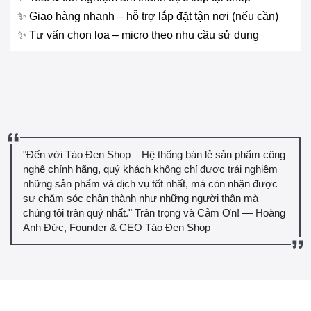
✨ Giao hàng nhanh – hỗ trợ lắp đặt tận nơi (nếu cần)
✨ Tư vấn chọn loa – micro theo nhu cầu sử dụng
"Đến với Táo Đen Shop – Hệ thống bán lẻ sản phẩm công
nghệ chính hãng, quý khách không chỉ được trải nghiệm
những sản phẩm và dịch vụ tốt nhất, mà còn nhận được
sự chăm sóc chân thành như những người thân mà
chúng tôi trân quý nhất." Trân trọng và Cảm Ơn! — Hoàng
Anh Đức, Founder & CEO Táo Đen Shop