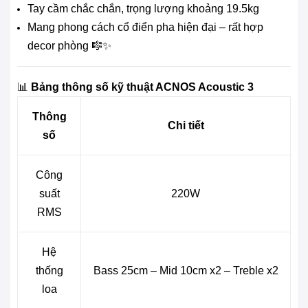
Tay cầm chắc chắn, trọng lượng khoảng 19.5kg
Mang phong cách cổ điển pha hiện đại – rất hợp
decor phòng 🎼✨
📊
Bảng thông số kỹ thuật ACNOS Acoustic 3
Thông
Chi tiết
số
Công
suất
220W
RMS
Hệ
thống
Bass 25cm – Mid 10cm x2 – Treble x2
loa