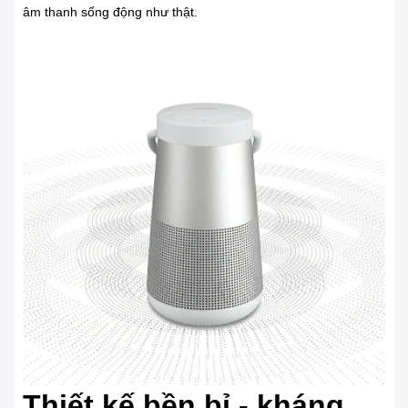
âm thanh sống động như thật.
Thiết kế bền bỉ - kháng