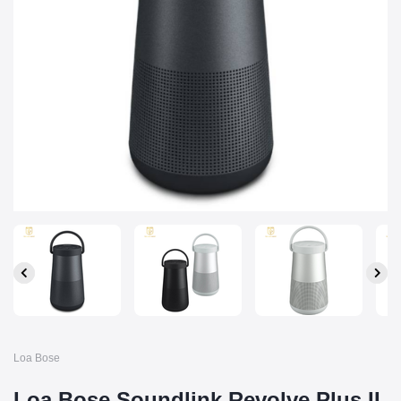
Loa Bose
Loa Bose Soundlink Revolve Plus II