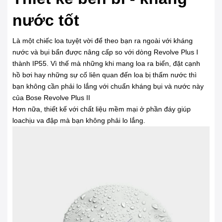
nước tốt
Là một chiếc loa tuyệt vời để theo bạn ra ngoài với kháng
nước và bụi bẩn được nâng cấp so với dòng Revolve Plus I
thành IP55. Vì thế mà những khi mang loa ra biển, đặt cạnh
hồ bơi hay những sự cố liên quan đến loa bị thấm nước thì
bạn không cần phải lo lắng với chuẩn kháng bụi và nước này
của Bose Revolve Plus II
Hơn nữa, thiết kế với chất liệu mềm mại ở phần đáy giúp
loachịu va đập mà bạn không phải lo lắng.