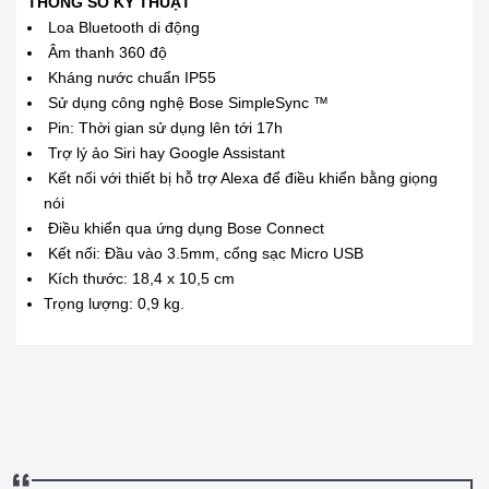
THÔNG SỐ KỸ THUẬT
Loa Bluetooth di động
Âm thanh 360 độ
Kháng nước chuẩn IP55
Sử dụng công nghệ Bose SimpleSync ™
Pin: Thời gian sử dụng lên tới 17h
Trợ lý ảo Siri hay Google Assistant
Kết nối với thiết bị hỗ trợ Alexa để điều khiển bằng giọng
nói
Điều khiển qua ứng dụng Bose Connect
Kết nối: Đầu vào 3.5mm, cổng sạc Micro USB
Kích thước: 18,4 x 10,5 cm
Trọng lượng: 0,9 kg.