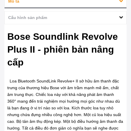
Mô tả
Cấu hình sản phẩm
Bose Soundlink Revolve
Plus II - phiên bản nâng
cấp
Loa Bluetooth SoundLink Revolve+ II sở hữu âm thanh đặc
trưng của thương hiệu Bose với âm trầm mạnh mẽ ấm, chất
âm trung thực. Chiếc loa này với khả năng phát âm thanh
360° mang đến trải nghiệm mọi hướng mọi góc như nhau dù
là bạn đang ở vị trí nào so với loa. Kích thước loa tuy nhỏ
nhưng chứa đựng nhiều công nghệ hơn. Một củ loa hiệu suất
cao. Bộ tản âm thụ động kép. Một bộ điều hướng âm thanh đa
hướng. Tất cả điều đó đơn giản có nghĩa bạn sẽ nghe được