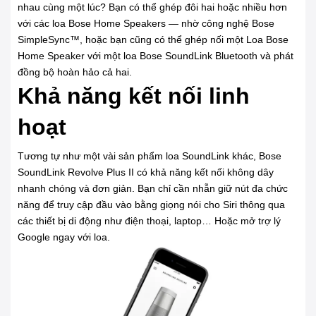
nhau cùng một lúc? Bạn có thể ghép đôi hai hoặc nhiều hơn
với các loa Bose Home Speakers — nhờ công nghệ Bose
SimpleSync™, hoặc bạn cũng có thể ghép nối một Loa Bose
Home Speaker với một loa Bose SoundLink Bluetooth và phát
đồng bộ hoàn hảo cả hai.
Khả năng kết nối linh
hoạt
Tương tự như một vài sản phẩm loa SoundLink khác, Bose
SoundLink Revolve Plus II có khả năng kết nối không dây
nhanh chóng và đơn giản. Bạn chỉ cần nhẫn giữ nút đa chức
năng để truy cập đầu vào bằng giọng nói cho Siri thông qua
các thiết bị di động như điện thoại, laptop… Hoặc mở trợ lý
Google ngay với loa.