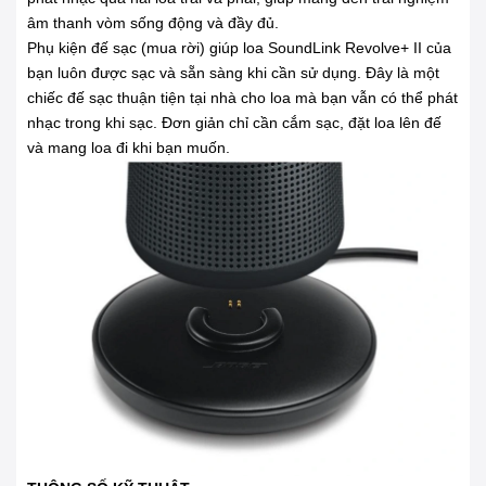
âm thanh vòm sống động và đầy đủ.
Phụ kiện đế sạc (mua rời) giúp loa SoundLink Revolve+ II của
bạn luôn được sạc và sẵn sàng khi cần sử dụng. Đây là một
chiếc đế sạc thuận tiện tại nhà cho loa mà bạn vẫn có thể phát
nhạc trong khi sạc. Đơn giản chỉ cần cắm sạc, đặt loa lên đế
và mang loa đi khi bạn muốn.