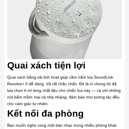
Quai xách tiện lợi
Quai xách bằng vải linh hoạt giúp cầm nắm loa SoundLink
Revolve+ II dễ dàng. Và rất chắc chắn. Đó là vì chúng tôi đã
lựa chọn tỉ mỉ từng chất liệu cho chiếc loa này — cả với những
nút bấm mềm mại và nhẹ nhàng, đảm bảo mọi tương tác đều
cho cảm giác tự nhiên.
Kết nối đa phòng
Bạn muốn nghe cùng một bản nhạc trong nhiều phòng khác