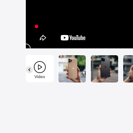
Video