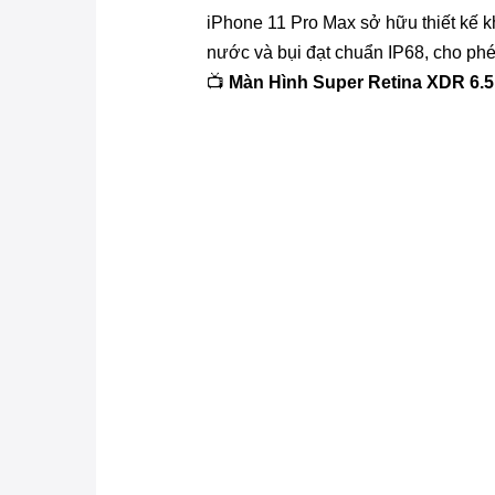
iPhone 11 Pro Max sở hữu thiết kế 
nước và bụi đạt chuẩn IP68, cho phé
📺
Màn Hình Super Retina XDR 6.5