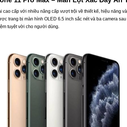
i cao cấp với nhiều nâng cấp vượt trội về thiết kế, hiệu năng v
Được trang bị màn hình OLED 6.5 inch sắc nét và ba camera sa
iệm tuyệt vời cho người dùng.