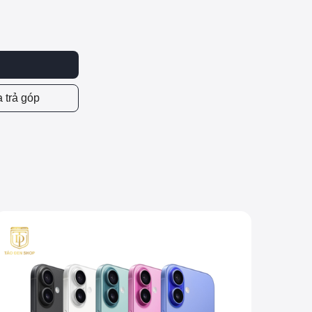
 trả góp