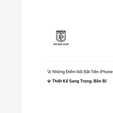
🚀 Những Điểm Nổi Bật Trên iPhone
💎
Thiết Kế Sang Trọng, Bền Bỉ