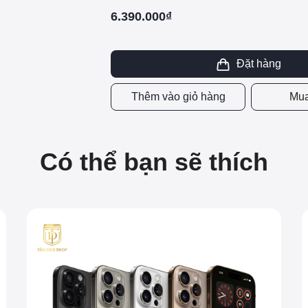
6.390.000₫
Đặt hàng
Thêm vào giỏ hàng
Mua
Có thể bạn sẽ thích