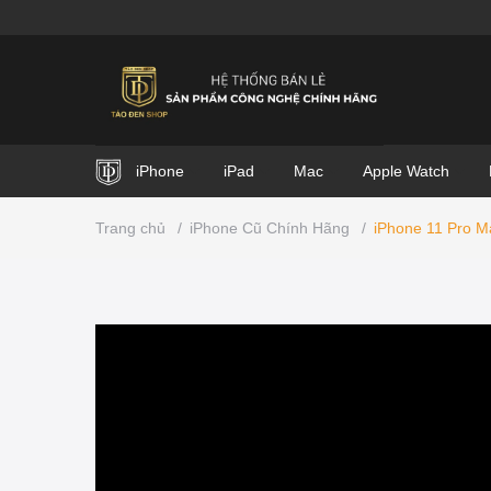
iPhone
iPad
Mac
Apple Watch
Trang chủ
/
iPhone Cũ Chính Hãng
/
iPhone 11 Pro 