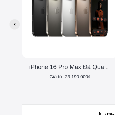
iPhone 16 Pro Max Đã Qua Sử Dụng
Giá từ: 23.190.000₫
📱 iP