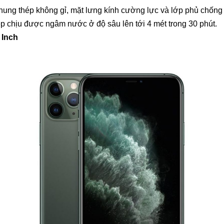
khung thép không gỉ, mặt lưng kính cường lực và lớp phủ chống
p chịu được ngâm nước ở độ sâu lên tới 4 mét trong 30 phút.
 Inch