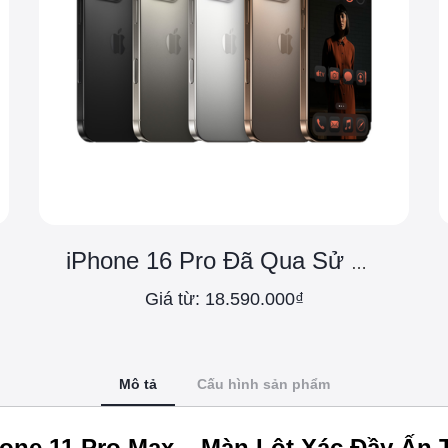
iPhone 16 Pro Đã Qua Sử Dụng
Giá từ: 18.590.000₫
Mô tả
Cấu hình sản phẩm
hone 11 Pro Max – Màn Lột Xác Đầy Ấn