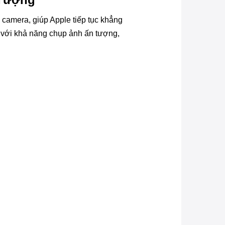
à camera, giúp Apple tiếp tục khẳng
u với khả năng chụp ảnh ấn tượng,