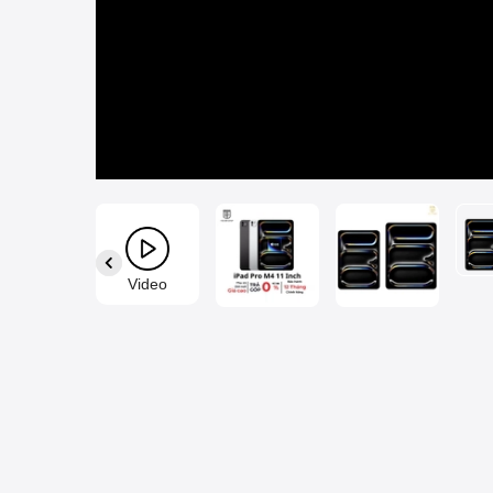
Video