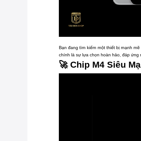
Bạn đang tìm kiếm một thiết bị mạnh mẽ 
chính là sự lựa chọn hoàn hảo, đáp ứng m
🚀 Chip M4 Siêu Mạ