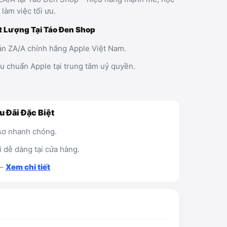
 làm việc tối ưu.
t Lượng Tại Táo Đen Shop
n ZA/A chính hãng Apple Việt Nam.
êu chuẩn Apple tại trung tâm uỷ quyền.
u Đãi Đặc Biệt
 sơ nhanh chóng.
i dễ dàng tại cửa hàng.
 –
Xem chi tiết