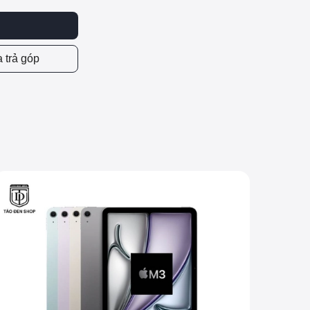
 trả góp