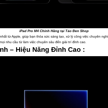
iPad Pro M4 Chính Hãng tại Táo Đen Shop
nhất từ Apple, giúp bạn thỏa sức sáng tạo, xử lý công việc chuyên ng
ọi nhu cầu từ làm việc chuyên sâu đến giải trí đỉnh cao.
nh – Hiệu Năng Đỉnh Cao :