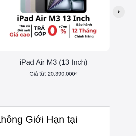
iPad Air M3 (13 Inch)
Giá từ: 20.390.000₫
hông Giới Hạn tại