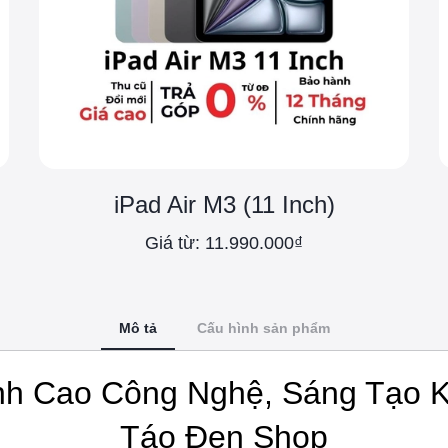
iPad Air M3 (11 Inch)
Giá từ: 11.990.000₫
Mô tả
Cấu hình sản phẩm
nh Cao Công Nghệ, Sáng Tạo K
Táo Đen Shop