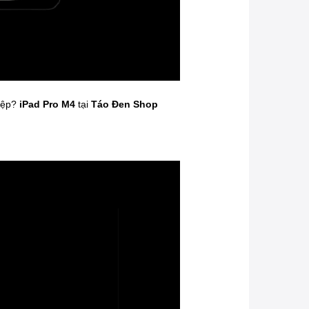
hiệp?
iPad Pro M4
tại
Táo Đen Shop