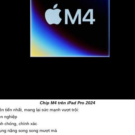
Chip M4 trên iPad Pro 2024
n tiến nhất, mang lại sức mạnh vượt trội:
ên nghiệp
nh chóng, chính xác
dụng nặng song song mượt mà