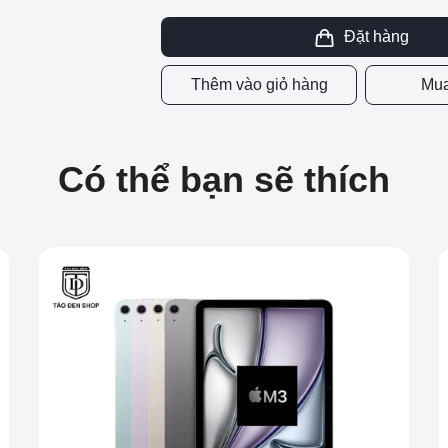
Đặt hàng
Thêm vào giỏ hàng
Mua
Có thể bạn sẽ thích