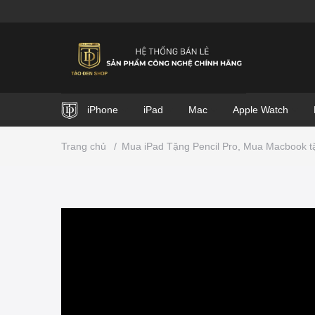
iPhone
iPad
Mac
Apple Watch
Trang chủ
/
Mua iPad Tặng Pencil Pro, Mua Macbook