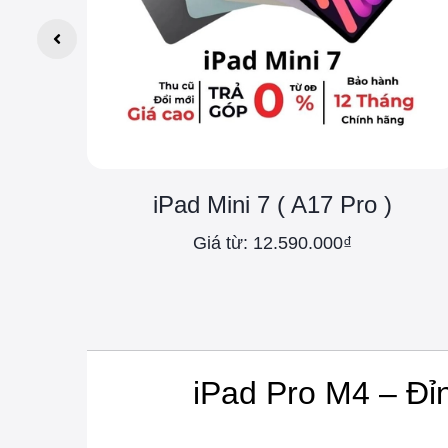
iPad Mini 7 ( A17 Pro )
Giá từ: 12.590.000₫
iPad Pro M4 – Đỉ