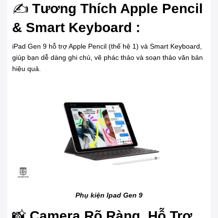
✍️
Tương Thích Apple Pencil
& Smart Keyboard :
iPad Gen 9 hỗ trợ Apple Pencil (thế hệ 1) và Smart Keyboard,
giúp bạn dễ dàng ghi chú, vẽ phác thảo và soạn thảo văn bản
hiệu quả.
Phụ kiện Ipad Gen 9
📸
Camera Rõ Ràng, Hỗ Trợ