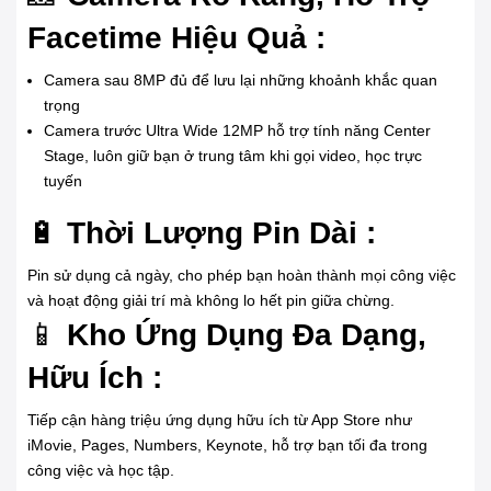
Facetime Hiệu Quả :
Camera sau 8MP đủ để lưu lại những khoảnh khắc quan
trọng
Camera trước Ultra Wide 12MP hỗ trợ tính năng Center
Stage, luôn giữ bạn ở trung tâm khi gọi video, học trực
tuyến
🔋
Thời Lượng Pin Dài :
Pin sử dụng cả ngày, cho phép bạn hoàn thành mọi công việc
và hoạt động giải trí mà không lo hết pin giữa chừng.
📱
Kho Ứng Dụng Đa Dạng,
Hữu Ích :
Tiếp cận hàng triệu ứng dụng hữu ích từ App Store như
iMovie, Pages, Numbers, Keynote, hỗ trợ bạn tối đa trong
công việc và học tập.