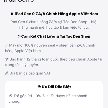
📱 iPad Gen 9 ZA/A Chính Hãng Apple Việt Nam
iPad Gen 9 chính hãng ZA/A tại Táo Đen Shop – hiệu
năng mạnh mẽ, học tập & làm việc tối ưu.
✨ Cam Kết Chất Lượng Tại Táo Đen Shop
✅ Máy mới 100% nguyên seal – phiên bản ZA/A chính
hãng Apple Việt Nam.
🛠️ Bảo hành 12 tháng toàn quốc theo tiêu chuẩn Apple tại
trung tâm uỷ quyền.
💰 Giá bán đã bao gồm VAT.
🎯 Ưu Đãi Đặc Biệt
💳 Trả góp 0đ – 0% lãi suất, duyệt hồ sơ nhanh
chóng.