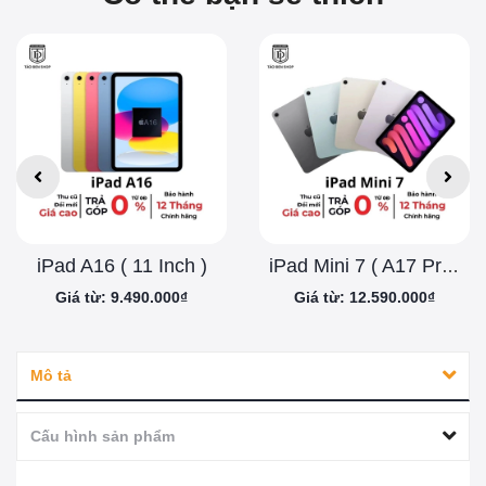
iPad A16 ( 11 Inch )
iPad Mini 7 ( A17 Pro )
Giá từ: 9.490.000₫
Giá từ: 12.590.000₫
Mô tả
Cấu hình sản phẩm