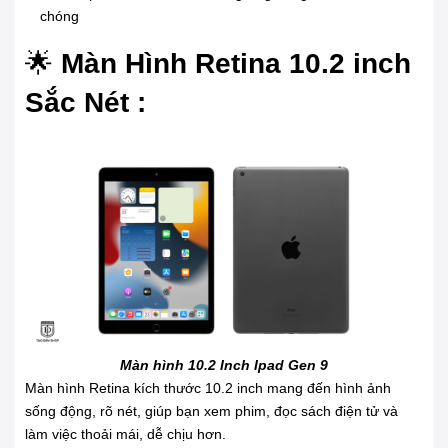
chóng
🌟
Màn Hình Retina 10.2 inch
Sắc Nét :
Màn hình 10.2 Inch
Ipad Gen 9
Màn hình Retina kích thước 10.2 inch mang đến hình ảnh
sống động, rõ nét, giúp bạn xem phim, đọc sách điện tử và
làm việc thoải mái, dễ chịu hơn.