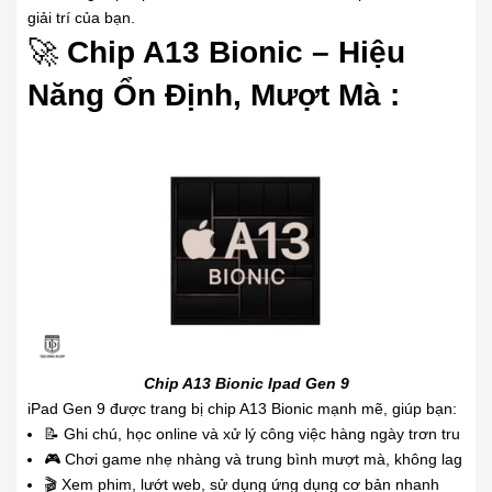
giải trí của bạn.
🚀
Chip A13 Bionic – Hiệu
Năng Ổn Định, Mượt Mà :
Chip A13 Bionic Ipad Gen 9
iPad Gen 9 được trang bị chip A13 Bionic mạnh mẽ, giúp bạn:
📝 Ghi chú, học online và xử lý công việc hàng ngày trơn tru
🎮 Chơi game nhẹ nhàng và trung bình mượt mà, không lag
🎬 Xem phim, lướt web, sử dụng ứng dụng cơ bản nhanh