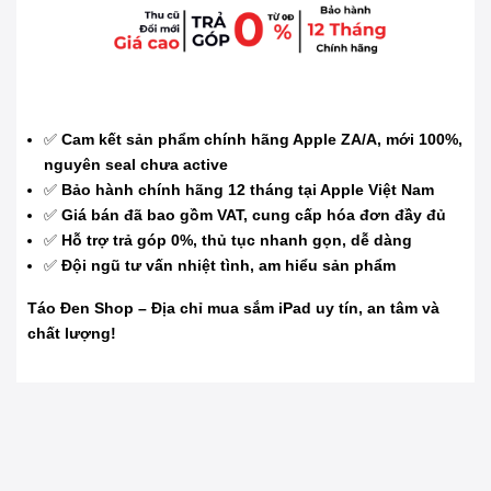
✅
Cam kết sản phẩm chính hãng Apple ZA/A, mới 100%,
nguyên seal chưa active
✅
Bảo hành chính hãng 12 tháng tại Apple Việt Nam
✅
Giá bán đã bao gồm VAT, cung cấp hóa đơn đầy đủ
✅
Hỗ trợ trả góp 0%, thủ tục nhanh gọn, dễ dàng
✅
Đội ngũ tư vấn nhiệt tình, am hiểu sản phẩm
Táo Đen Shop – Địa chỉ mua sắm iPad uy tín, an tâm và
chất lượng!