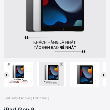
iPad - Máy Tính Bảng Chính Hãng
iPad Gen 9