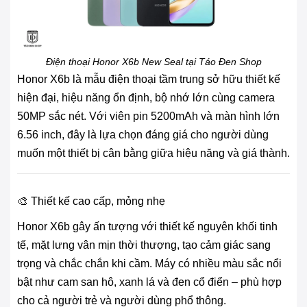
Điện thoại Honor X6b New Seal tại Táo Đen Shop
Honor X6b là mẫu điện thoại tầm trung sở hữu thiết kế
hiện đại, hiệu năng ổn định, bộ nhớ lớn cùng camera
50MP sắc nét. Với viên pin 5200mAh và màn hình lớn
6.56 inch, đây là lựa chọn đáng giá cho người dùng
muốn một thiết bị cân bằng giữa hiệu năng và giá thành.
🎨 Thiết kế cao cấp, mỏng nhẹ
Honor X6b gây ấn tượng với thiết kế nguyên khối tinh
tế, mặt lưng vân mịn thời thượng, tạo cảm giác sang
trọng và chắc chắn khi cầm. Máy có nhiều màu sắc nổi
bật như cam san hô, xanh lá và đen cổ điển – phù hợp
cho cả người trẻ và người dùng phổ thông.