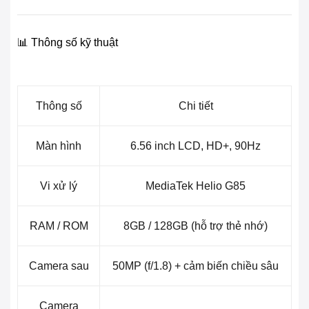
📊 Thông số kỹ thuật
Thông số
Chi tiết
Màn hình
6.56 inch LCD, HD+, 90Hz
Vi xử lý
MediaTek Helio G85
RAM / ROM
8GB / 128GB (hỗ trợ thẻ nhớ)
Camera sau
50MP (f/1.8) + cảm biến chiều sâu
Camera