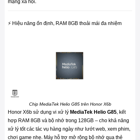
mạng xã hội.
⚡ Hiệu năng ổn định, RAM 8GB thoải mái đa nhiệm
Chip MediaTek Helio G85 trên Honor X6b
Honor X6b sử dụng vi xử lý
MediaTek Helio G85
, kết
hợp RAM 8GB và bộ nhớ trong 128GB – cho khả năng
xử lý tốt các tác vụ hàng ngày như lướt web, xem phim,
chơi game nhẹ. Máy hỗ trợ mở rộng bộ nhớ qua thẻ