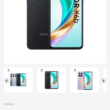
Huawei