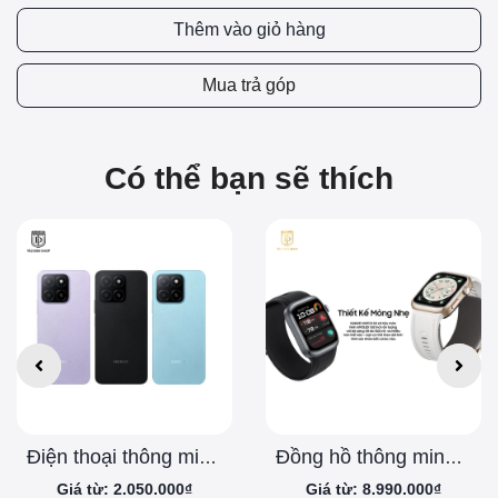
Thêm vào giỏ hàng
Mua trả góp
Có thể bạn sẽ thích
Điện thoại thông minh Honor X5b 4/64GB
Đồng hồ thông minh HUAWEI D2
Giá từ: 2.050.000₫
Giá từ: 8.990.000₫