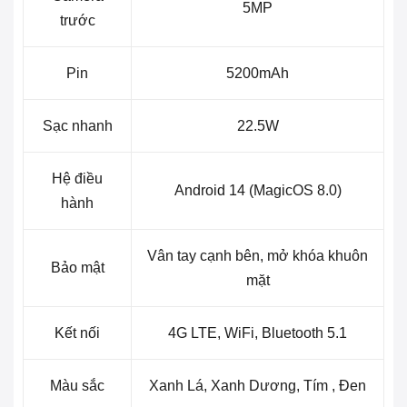
5MP
trước
Pin
5200mAh
Sạc nhanh
22.5W
Hệ điều
Android 14 (MagicOS 8.0)
hành
Vân tay cạnh bên, mở khóa khuôn
Bảo mật
mặt
Kết nối
4G LTE, WiFi, Bluetooth 5.1
Màu sắc
Xanh Lá, Xanh Dương, Tím , Đen