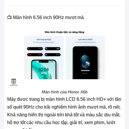
📺 Màn hình 6.56 inch 90Hz mượt mà
Màn hình của Honor X6b
Máy được trang bị màn hình LCD 6.56 inch HD+ với tần
số quét 90Hz cho trải nghiệm hình ảnh mượt mà, rõ nét.
Khả năng hiển thị ngoài trời khá tốt và màu sắc dịu mắt,
hỗ trợ tốt các nhu cầu học tập, giải trí, xem phim, lướt