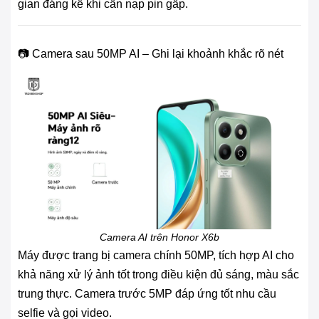
gian đáng kể khi cần nạp pin gấp.
📷 Camera sau 50MP AI – Ghi lại khoảnh khắc rõ nét
Camera AI trên Honor X6b
Máy được trang bị camera chính 50MP, tích hợp AI cho
khả năng xử lý ảnh tốt trong điều kiện đủ sáng, màu sắc
trung thực. Camera trước 5MP đáp ứng tốt nhu cầu
selfie và gọi video.