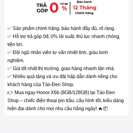
✅ Sản phẩm chính hãng, bảo hành đầy đủ, rõ ràng.
✅ Hỗ trợ trả góp 0đ, 0% lãi suất, thủ tục nhanh chóng,
tiện lợi.
✅ Đội ngũ nhân viên tư vấn nhiệt tình, giàu kinh
nghiệm.
✅ Giá tốt nhất thị trường, giao hàng nhanh tận nhà.
✅ Nhiều quà tặng và ưu đãi hấp dẫn dành riêng cho
khách hàng của Táo Đen Shop.
👉 Mua ngay Honor X6b (8GB/128GB) tại Táo Đen
Shop – chiếc điện thoại pin trâu, cấu hình tốt, kiểu dáng
hiện đại dành cho mọi nhu cầu hằng ngày! 🔥📦