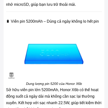
nhớ microSD, giúp bạn lưu trữ thoải mái.
🔋 Viên pin 5200mAh – Dùng cả ngày không lo hết pin
Dung lượng pin 5200 của Honor X6b
Sở hữu viên pin lớn 5200mAh, Honor X6b có thể hoạt
động suốt cả ngày dài mà không cần sạc lại thường
xuyên. Kết hợp với sạc nhanh 22.5W, giúp tiết kiệm thời