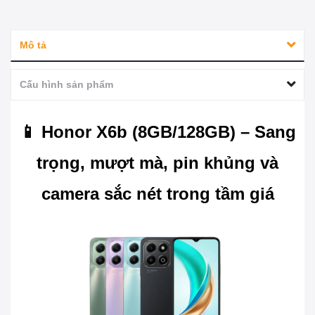
Mô tả
Cấu hình sản phẩm
📱 Honor X6b (8GB/128GB) – Sang
trọng, mượt mà, pin khủng và
camera sắc nét trong tầm giá