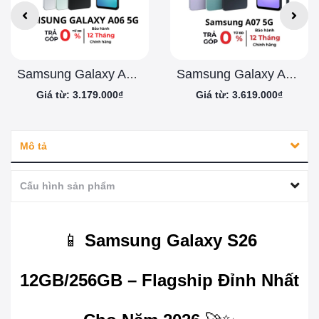
Samsung Galaxy A06 5G
Samsung Galaxy A07 5G - Chính Hãng
Giá từ: 3.179.000₫
Giá từ: 3.619.000₫
Mô tả
Cấu hình sản phẩm
📱
Samsung Galaxy S26
12GB/256GB – Flagship Đỉnh Nhất