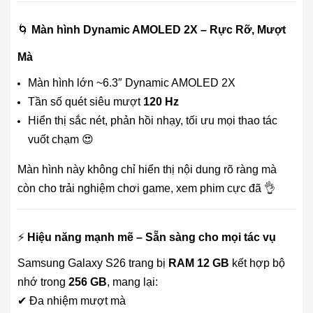
🌀
Màn hình Dynamic AMOLED 2X – Rực Rỡ, Mượt
Mà
Màn hình lớn ~6.3″ Dynamic AMOLED 2X
Tần số quét siêu mượt
120 Hz
Hiển thị sắc nét, phản hồi nhạy, tối ưu mọi thao tác
vuốt chạm 😍
Màn hình này không chỉ hiển thị nội dung rõ ràng mà
còn cho trải nghiệm chơi game, xem phim cực đã 👌
⚡
Hiệu năng mạnh mẽ – Sẵn sàng cho mọi tác vụ
Samsung Galaxy S26 trang bị
RAM 12 GB
kết hợp bộ
nhớ trong
256 GB
, mang lại:
✔ Đa nhiệm mượt mà