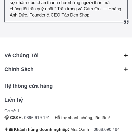
sự chăm sóc chân thành như những người thân mà
chúng tôi trân quý nhất." Trân trọng và Cảm Ơn! — Hoàng
Anh Đức, Founder & CEO Táo Đen Shop
Vể Chúng Tôi
Chính Sách
Hệ thống cửa hàng
Liên hệ
Cơ sở 1:
🎧 CSKH:
0896.919.191
– Hỗ trợ nhanh chóng, tận tâm!
👩‍💼 Khách hàng doanh nghiệp:
Mrs Oanh –
0868.090.494